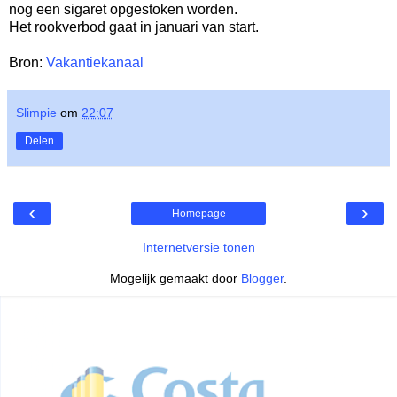
nog een sigaret opgestoken worden.
Het rookverbod gaat in januari van start.
Bron:
Vakantiekanaal
Slimpie
om
22:07
Delen
‹
›
Homepage
Internetversie tonen
Mogelijk gemaakt door
Blogger
.