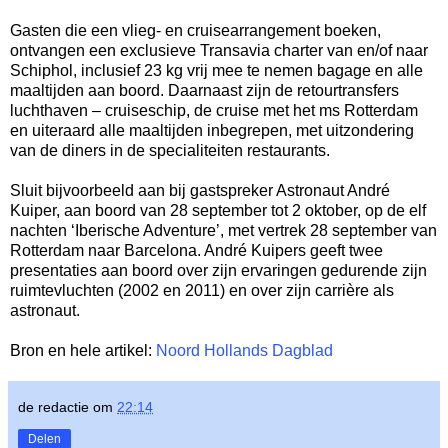
Gasten die een vlieg- en cruisearrangement boeken,
ontvangen een exclusieve Transavia charter van en/of naar
Schiphol, inclusief 23 kg vrij mee te nemen bagage en alle
maaltijden aan boord. Daarnaast zijn de retourtransfers
luchthaven – cruiseschip, de cruise met het ms Rotterdam
en uiteraard alle maaltijden inbegrepen, met uitzondering
van de diners in de specialiteiten restaurants.
Sluit bijvoorbeeld aan bij gastspreker Astronaut André
Kuiper, aan boord van 28 september tot 2 oktober, op de elf
nachten ‘Iberische Adventure’, met vertrek 28 september van
Rotterdam naar Barcelona. André Kuipers geeft twee
presentaties aan boord over zijn ervaringen gedurende zijn
ruimtevluchten (2002 en 2011) en over zijn carrière als
astronaut.
Bron en hele artikel:
Noord Hollands Dagblad
de redactie
om
22:14
Delen