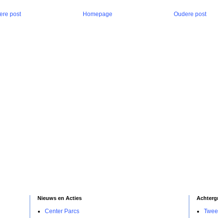
ere post
Homepage
Oudere post
Nieuws en Acties
Achterg
Center Parcs
Twee