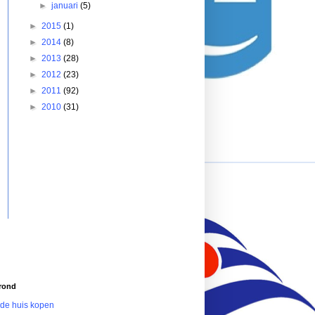
►
januari
(5)
►
2015
(1)
►
2014
(8)
►
2013
(28)
►
2012
(23)
►
2011
(92)
►
2010
(31)
rond
de huis kopen