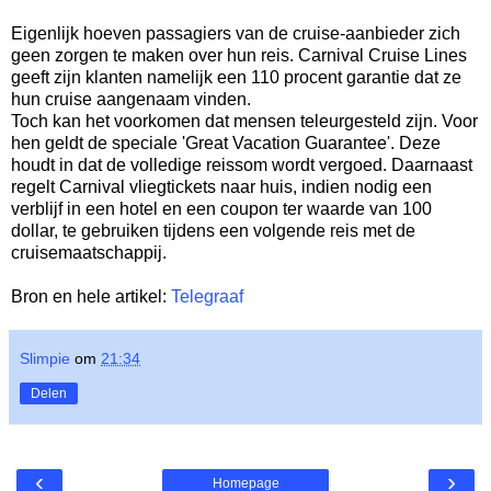
Eigenlijk hoeven passagiers van de cruise-aanbieder zich
geen zorgen te maken over hun reis. Carnival Cruise Lines
geeft zijn klanten namelijk een 110 procent garantie dat ze
hun cruise aangenaam vinden.
Toch kan het voorkomen dat mensen teleurgesteld zijn. Voor
hen geldt de speciale 'Great Vacation Guarantee'. Deze
houdt in dat de volledige reissom wordt vergoed. Daarnaast
regelt Carnival vliegtickets naar huis, indien nodig een
verblijf in een hotel en een coupon ter waarde van 100
dollar, te gebruiken tijdens een volgende reis met de
cruisemaatschappij.
Bron en hele artikel:
Telegraaf
Slimpie
om
21:34
Delen
‹
›
Homepage